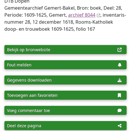
DTB Dopen
Gemeentearchief Gemert-Bakel, Bron: boek, Deel: 28,
Periode: 1609-1625, Gemert,
archief 8044
, inventaris­
num­mer 28, 12 december 1618, Rooms-Katholiek
doop- en trouwboek 1609-1625, folio 167
Bekijk op bronwebsite
Fout melden
Gegevens downloaden
Toevoegen aan favorieten
Voeg commentaar toe
Deel deze pagina