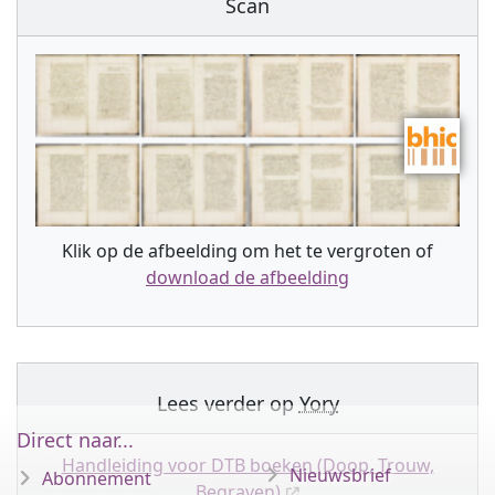
Scan
Klik op de afbeelding om het te vergroten of
download de afbeelding
Lees verder op
Yory
Direct naar...
Handleiding voor DTB boeken (Doop, Trouw,
Nieuwsbrief
Abonnement
Begraven)