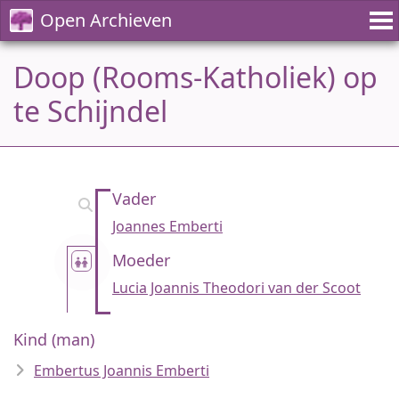
Open Archieven
Doop (Rooms-Katholiek) op
te Schijndel
Vader
Joannes Emberti
Moeder
Lucia Joannis Theodori van der Scoot
Kind (man)
Embertus Joannis Emberti