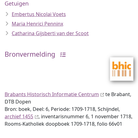
Getuigen
Embertus Nicolai Voets
Maria Henrici Penninx
Catharina Gijsberti van der Scoot
Bronvermelding
Brabants Historisch Informatie Centrum
te Brabant,
DTB Dopen
Bron: boek, Deel: 6, Periode: 1709-1718, Schijndel,
archief 1455
, inventaris­num­mer 6, 1 november 1718,
Rooms-Katholiek doopboek 1709-1718, folio 66v01