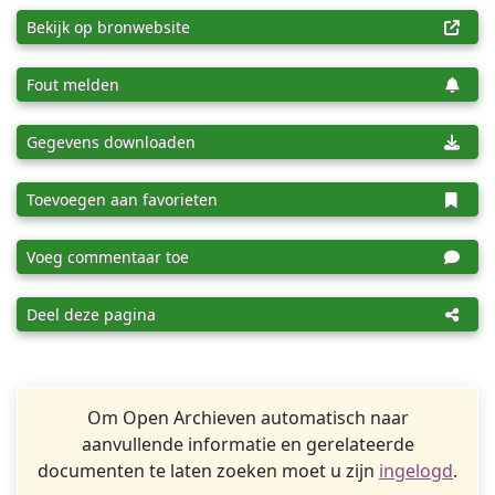
Bekijk op bronwebsite
Fout melden
Gegevens downloaden
Toevoegen aan favorieten
Voeg commentaar toe
Deel deze pagina
Om Open Archieven automatisch naar
aanvullende informatie en gerelateerde
documenten te laten zoeken moet u zijn
ingelogd
.