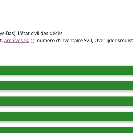
s-Bas), L'état civil des décès
t,
archives 50
, numéro d'inventaire 920, Overlijdensregi