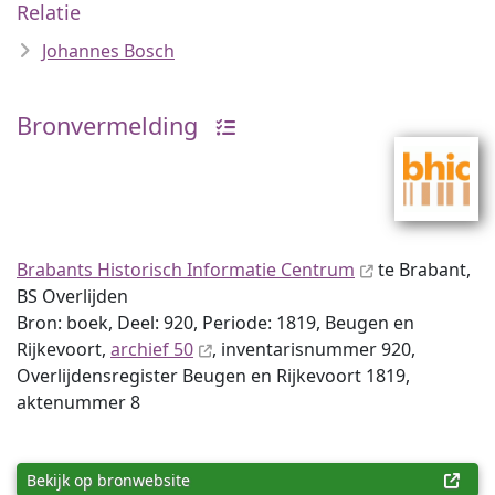
Relatie
Johannes Bosch
Bronvermelding
Brabants Historisch Informatie Centrum
te Brabant,
BS Overlijden
Bron: boek, Deel: 920, Periode: 1819, Beugen en
Rijkevoort,
archief 50
, inventaris­num­mer 920,
Overlijdensregister Beugen en Rijkevoort 1819,
aktenummer 8
Bekijk op bronwebsite