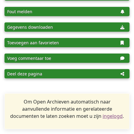
Fout melden
Gegevens downloaden
Toevoegen aan favorieten
Voeg commentaar toe
Deel deze pagina
Om Open Archieven automatisch naar
aanvullende informatie en gerelateerde
documenten te laten zoeken moet u zijn
ingelogd
.