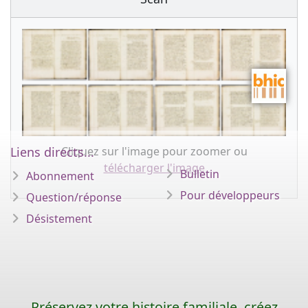
Cliquez sur l'image pour zoomer ou
Liens directs...
télécharger l'image
Bulletin
Abonnement
Pour développeurs
Question/réponse
Désistement
Préservez votre histoire familiale, créez