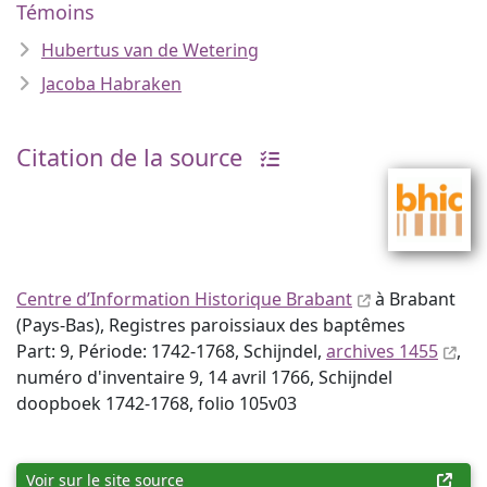
Témoins
Hubertus van de Wetering
Jacoba Habraken
Citation de la source
Centre d’Information Historique Brabant
à Brabant
(Pays-Bas), Registres paroissiaux des baptêmes
Part: 9, Période: 1742-1768, Schijndel,
archives 1455
,
numéro d'inventaire 9, 14 avril 1766, Schijndel
doopboek 1742-1768, folio 105v03
Voir sur le site source