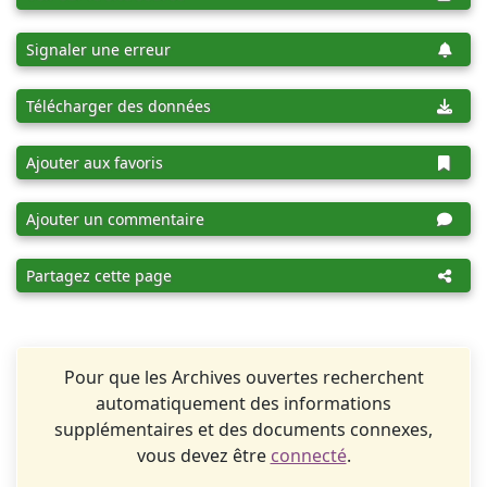
Signaler une erreur
Télécharger des données
Ajouter aux favoris
Ajouter un commentaire
Partagez cette page
Pour que les Archives ouvertes recherchent
automatiquement des informations
supplémentaires et des documents connexes,
vous devez être
connecté
.