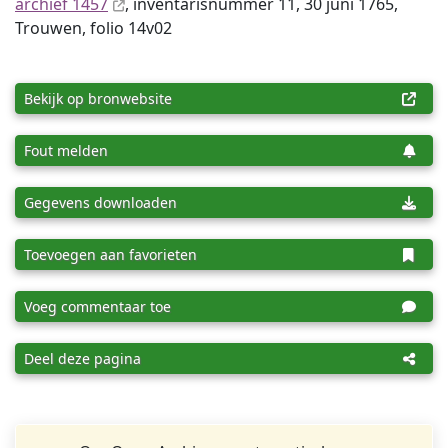
archief 1457
, inventaris­num­mer 11, 30 juni 1765,
Trouwen, folio 14v02
Bekijk op bronwebsite
Fout melden
Gegevens downloaden
Toevoegen aan favorieten
Voeg commentaar toe
Deel deze pagina