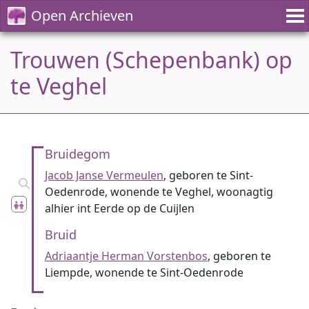
Open Archieven
Trouwen (Schepenbank) op
te Veghel
Bruidegom
Jacob Janse Vermeulen
, geboren te Sint-
Oedenrode, wonende te Veghel, woonagtig
alhier int Eerde op de Cuijlen
Bruid
Adriaantje Herman Vorstenbos
, geboren te
Liempde, wonende te Sint-Oedenrode