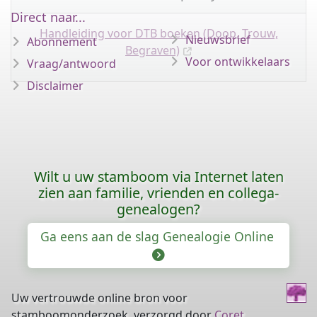
Direct naar...
Handleiding voor DTB boeken (Doop, Trouw,
Nieuwsbrief
Abonnement
Begraven)
Voor ontwikkelaars
Vraag/antwoord
Disclaimer
Wilt u uw stamboom via Internet laten
zien aan familie, vrienden en collega-
genealogen?
Ga eens aan de slag Genealogie Online
Uw vertrouwde online bron voor
stamboomonderzoek, verzorgd door
Coret