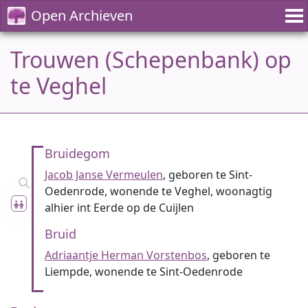
Open Archieven
Trouwen (Schepenbank) op
te Veghel
Bruidegom
Jacob Janse Vermeulen
, geboren te Sint-
Oedenrode, wonende te Veghel, woonagtig
alhier int Eerde op de Cuijlen
Bruid
Adriaantje Herman Vorstenbos
, geboren te
Liempde, wonende te Sint-Oedenrode