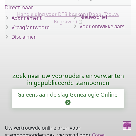
Direct naar...
Handleiding voor DTB boeken (Doop, Trouw,
Nieuwsbrief
Abonnement
Begraven)
Voor ontwikkelaars
Vraag/antwoord
Disclaimer
Zoek naar uw voorouders en verwanten
in gepubliceerde stambomen
Ga eens aan de slag Genealogie Online
Uw vertrouwde online bron voor
stamboomonderzoek, verzorgd door
Coret