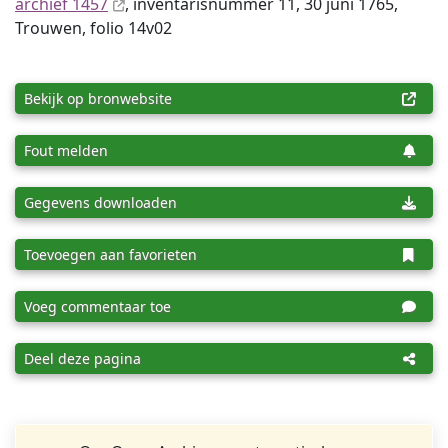
archief 1457
, inventaris­num­mer 11, 30 juni 1765,
Trouwen, folio 14v02
Bekijk op bronwebsite
Fout melden
Gegevens downloaden
Toevoegen aan favorieten
Voeg commentaar toe
Deel deze pagina