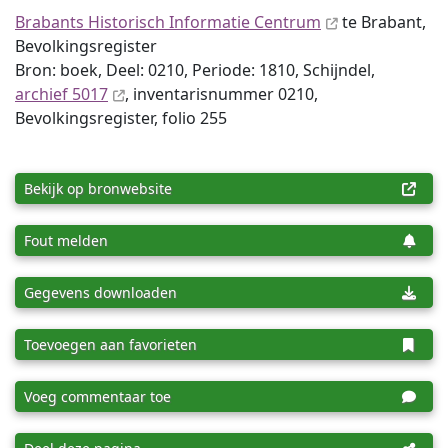
Brabants Historisch Informatie Centrum
te Brabant,
Bevolkingsregister
Bron: boek, Deel: 0210, Periode: 1810, Schijndel,
archief 5017
, inventaris­num­mer 0210,
Bevolkingsregister, folio 255
Bekijk op bronwebsite
Fout melden
Gegevens downloaden
Toevoegen aan favorieten
Voeg commentaar toe