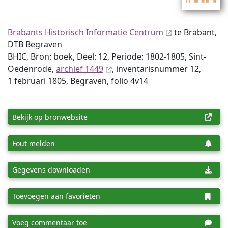
Brabants Historisch Informatie Centrum
te Brabant,
DTB Begraven
BHIC, Bron: boek, Deel: 12, Periode: 1802-1805, Sint-
Oedenrode,
archief 1449
, inventaris­num­mer 12,
1 februari 1805, Begraven, folio 4v14
Bekijk op bronwebsite
Fout melden
Gegevens downloaden
Toevoegen aan favorieten
Voeg commentaar toe