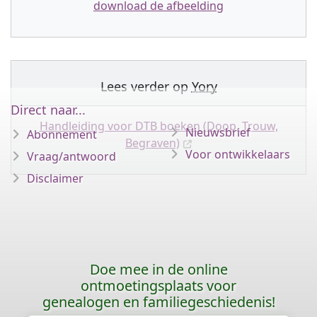
download de afbeelding
Lees verder op
Yory
Direct naar...
Handleiding voor DTB boeken (Doop, Trouw,
Nieuwsbrief
Abonnement
Begraven)
Voor ontwikkelaars
Vraag/antwoord
Disclaimer
Doe mee in de online
ontmoetingsplaats voor
genealogen en familiegeschiedenis!