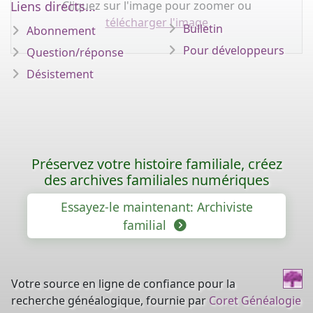
Cliquez sur l'image pour zoomer ou
Liens directs...
télécharger l'image
Bulletin
Abonnement
Pour développeurs
Question/réponse
Désistement
Préservez votre histoire familiale, créez
des archives familiales numériques
Essayez-le maintenant: Archiviste
familial
Votre source en ligne de confiance pour la
recherche généalogique, fournie par
Coret Généalogie