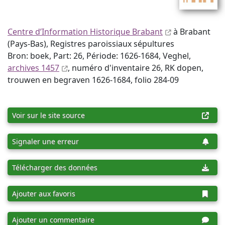
Centre d’Information Historique Brabant
à Brabant
(Pays-Bas), Registres paroissiaux sépultures
Bron: boek, Part: 26, Période: 1626-1684, Veghel,
archives 1457
, numéro d'inventaire 26, RK dopen,
trouwen en begraven 1626-1684, folio 284-09
Voir sur le site source
Signaler une erreur
Télécharger des données
Ajouter aux favoris
Ajouter un commentaire