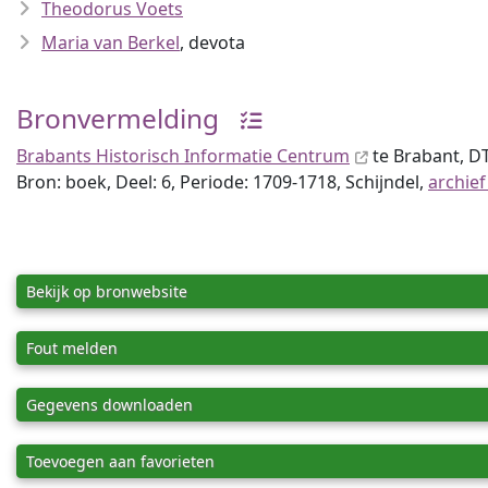
Theodorus Voets
Maria van Berkel
, devota
Bronvermelding
Brabants Historisch Informatie Centrum
te Brabant, 
Bron: boek, Deel: 6, Periode: 1709-1718, Schijndel,
archief
Bekijk op bronwebsite
Fout melden
Gegevens downloaden
Toevoegen aan favorieten