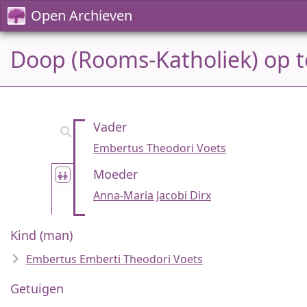
Open Archieven
Doop (Rooms-Katholiek) op t
Vader
Embertus Theodori Voets
Moeder
Anna-Maria Jacobi Dirx
Kind (man)
Embertus Emberti Theodori Voets
Getuigen