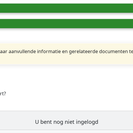
ar aanvullende informatie en gerelateerde documenten te
rt?
U bent nog niet ingelogd