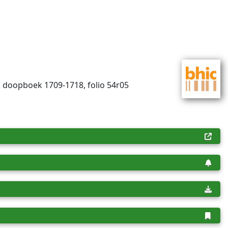
ek doopboek 1709-1718, folio 54r05