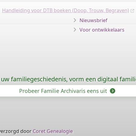
Handleiding voor DTB boeken (Doop, Trouw, Begraven)
Nieuwsbrief
Voor ontwikkelaars
uw familiegeschiedenis, vorm een digitaal famili
Probeer Familie Archivaris eens uit
verzorgd door
Coret Genealogie