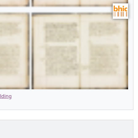
lding