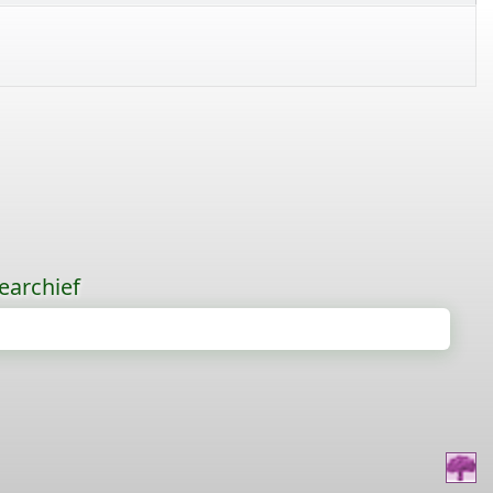
earchief