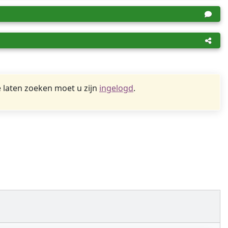
 laten zoeken moet u zijn
ingelogd
.