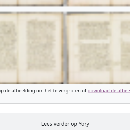
 op de afbeelding om het te vergroten of
download de afbee
Lees verder op
Yory