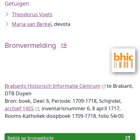
Getuigen
Theodorus Voets
Maria van Berkel
, devota
Bronvermelding
Brabants Historisch Informatie Centrum
te Brabant,
DTB Dopen
Bron: boek, Deel: 6, Periode: 1709-1718, Schijndel,
archief 1455
, inventaris­num­mer 6, 8 april 1717,
Rooms-Katholiek doopboek 1709-1718, folio 54r05
Bekijk op bronwebsite