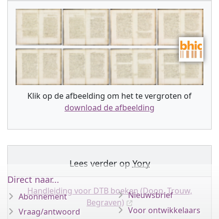
Klik op de afbeelding om het te vergroten of
download de afbeelding
Lees verder op
Yory
Direct naar...
Handleiding voor DTB boeken (Doop, Trouw,
Nieuwsbrief
Abonnement
Begraven)
Voor ontwikkelaars
Vraag/antwoord