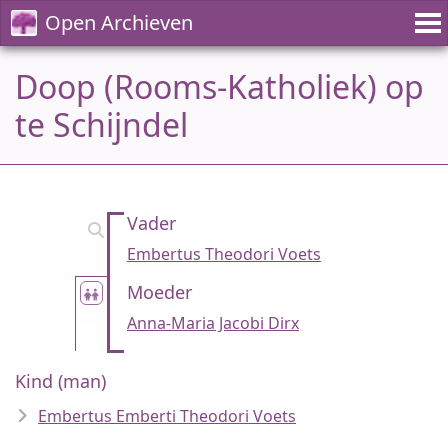
Open Archieven
Doop (Rooms-Katholiek) op
te Schijndel
Vader
Embertus Theodori Voets
Moeder
Anna-Maria Jacobi Dirx
Kind (man)
Embertus Emberti Theodori Voets