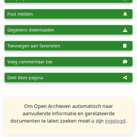
Fout melden
Gegevens downloaden
Toevoegen aan favorieten
Voeg commentaar toe
Deel deze pagina
Om Open Archieven automatisch naar
aanvullende informatie en gerelateerde
documenten te laten zoeken moet u zijn
ingelogd
.