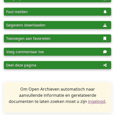
Fout melden
Gegevens downloaden
Toevoegen aan favorieten
Voeg commentaar toe
Deel deze pagina
Om Open Archieven automatisch naar
aanvullende informatie en gerelateerde
documenten te laten zoeken moet u zijn
ingelogd
.