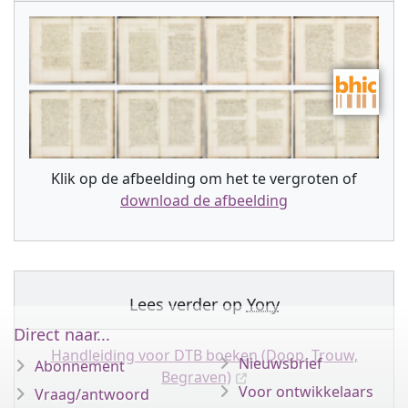
Klik op de afbeelding om het te vergroten of
download de afbeelding
Lees verder op
Yory
Direct naar...
Handleiding voor DTB boeken (Doop, Trouw,
Nieuwsbrief
Abonnement
Begraven)
Voor ontwikkelaars
Vraag/antwoord