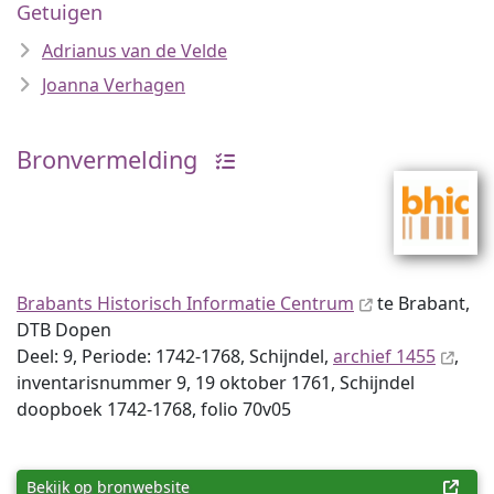
Getuigen
Adrianus van de Velde
Joanna Verhagen
Bronvermelding
Brabants Historisch Informatie Centrum
te Brabant,
DTB Dopen
Deel: 9, Periode: 1742-1768, Schijndel,
archief 1455
,
inventaris­num­mer 9, 19 oktober 1761, Schijndel
doopboek 1742-1768, folio 70v05
Bekijk op bronwebsite