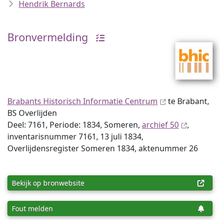
Hendrik Bernards
Bronvermelding
Brabants Historisch Informatie Centrum
te Brabant,
BS Overlijden
Deel: 7161, Periode: 1834, Someren,
archief 50
,
inventaris­num­mer 7161, 13 juli 1834,
Overlijdensregister Someren 1834, aktenummer 26
Bekijk op bronwebsite
Fout melden