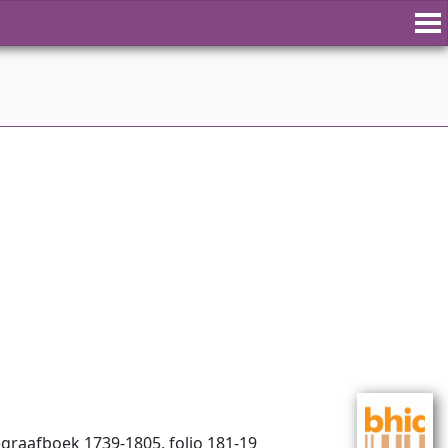
begraafboek 1739-1805, folio 181-19