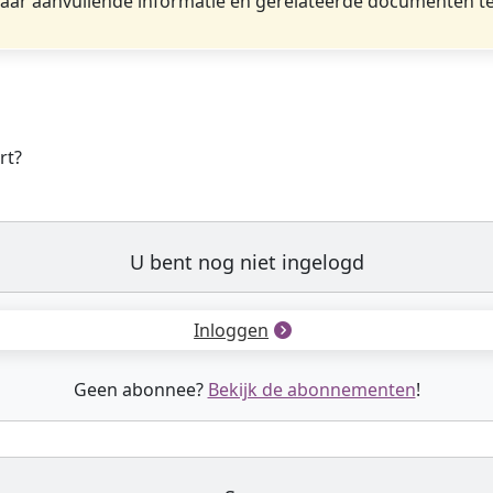
ar aanvullende informatie en gerelateerde documenten te
rt?
U bent nog niet ingelogd
Inloggen
Geen abonnee?
Bekijk de abonnementen
!