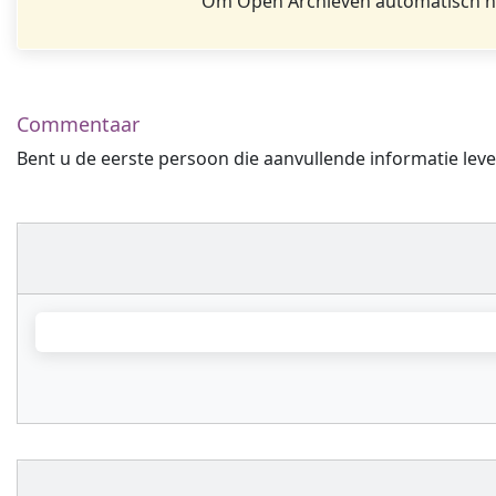
Om Open Archieven automatisch na
Commentaar
Bent u de eerste persoon die aanvullende informatie leve