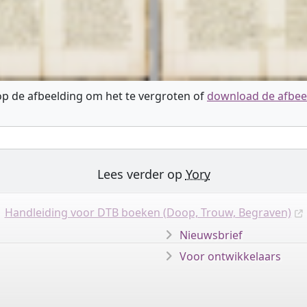
 op de afbeelding om het te vergroten of
download de afbee
Lees verder op
Yory
Handleiding voor DTB boeken (Doop, Trouw, Begraven)
Nieuwsbrief
Voor ontwikkelaars