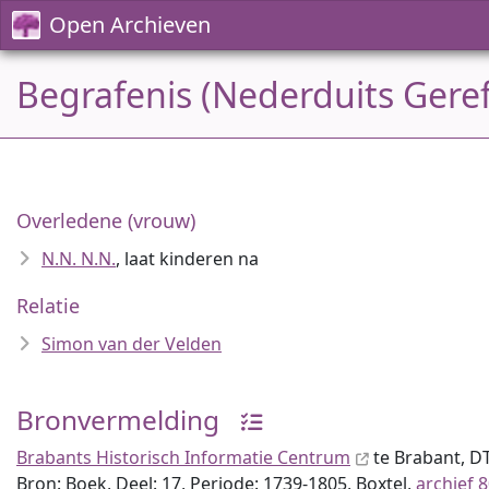
Open Archieven
Begrafenis (Nederduits Gere
Overledene (vrouw)
N.N. N.N.
, laat kinderen na
Relatie
Simon van der Velden
Bronvermelding
Brabants Historisch Informatie Centrum
te Brabant, D
Bron: Boek, Deel: 17, Periode: 1739-1805, Boxtel,
archief 