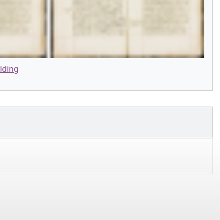
lding