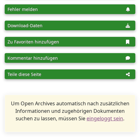
Fehler melden
Download-Daten
Zu Favoriten hinzufügen
Kommentar hinzufügen
Teile diese Seite
Um Open Archives automatisch nach zusätzlichen
Informationen und zugehörigen Dokumenten
suchen zu lassen, müssen Sie
eingeloggt sein
.