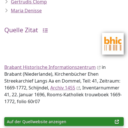
Gertrudis Clomp
Maria Denisse
Quelle Zitat
Brabant Historische Informationszentrum
in
Brabant (Niederlande), Kirchenbücher Ehen
Streekarchief Langs Aa en Dommel, Teil: 41, Zeitraum:
1669-1772, Schijndel,
Archiv 1455
, Inventar­nummer
41, 22. Januar 1696, Rooms-Katholiek trouwboek 1669-
1772, folio 60r07
Auf der Quellwebsite anzeigen