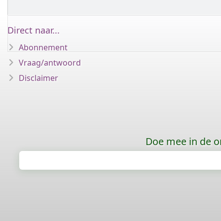
Direct naar...
Abonnement
Vraag/antwoord
Disclaimer
Doe mee in de o