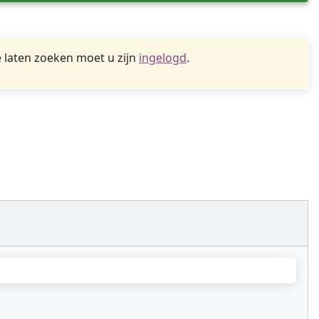
 laten zoeken moet u zijn
ingelogd
.