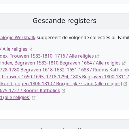
Gescande registers
alogie Werkbalk
suggereert de volgende collectie
s
bij Fami
Alle religies
dex, Trouwen 1583-1810, 1716 / Alle religies
index, Begraven 1583-1810 Begraven 1664 / Alle religies
728-1780 Begraven 1618-1632, 1651-1683 / Rooms Katholie
0 Trouwen 1650-1695, 1718-1794, 1805 Begraven 1800-1811
kondigingen 1806-1810 / Burgerlijke stand (alle religies)
675-1727 / Rooms Katholiek
(alle religies)