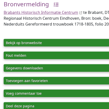
Bronvermelding
Brabants Historisch Informatie Centrum
te Brabant, D
Regionaal Historisch Centrum Eindhoven, Bron: boek, Dee
Nederduits Gereformeerd trouwboek 1718-1805, folio 20
Bekijk op bronwebsite
Fout melden
Gegevens downloaden
Toevoegen aan favorieten
Voeg commentaar toe
Deel deze pagina