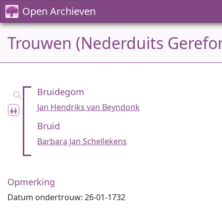
Open Archieven
Trouwen (Nederduits Gerefor
Bruidegom
Jan Hendriks van Beyndonk
Bruid
Barbara Jan Schellekens
Opmerking
Datum ondertrouw: 26-01-1732