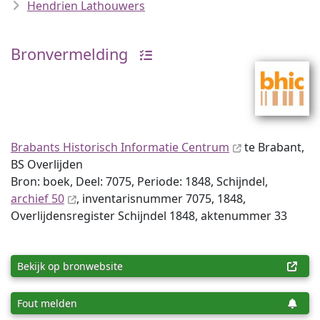
Hendrien Lathouwers
Bronvermelding
Brabants Historisch Informatie Centrum
te Brabant,
BS Overlijden
Bron: boek, Deel: 7075, Periode: 1848, Schijndel,
archief 50
, inventaris­num­mer 7075, 1848,
Overlijdensregister Schijndel 1848, aktenummer 33
Bekijk op bronwebsite
Fout melden