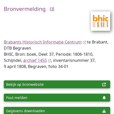
Bronvermelding
Brabants Historisch Informatie Centrum
te Brabant,
DTB Begraven
BHIC, Bron: boek, Deel: 37, Periode: 1806-1810,
Schijndel,
archief 1455
, inventaris­num­mer 37,
9 april 1808, Begraven, folio 34-01
Bekijk op bronwebsite
Fout melden
Gegevens downloaden