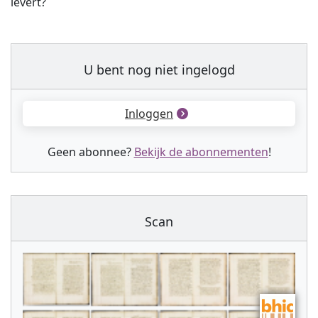
levert?
U bent nog niet ingelogd
Inloggen
Geen abonnee?
Bekijk de abonnementen
!
Scan