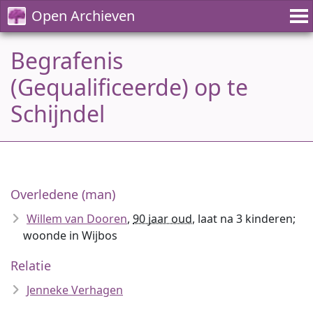
Open Archieven
Begrafenis
(Gequalificeerde) op te
Schijndel
Overledene (man)
Willem van Dooren
,
90 jaar oud
, laat na 3 kinderen;
woonde in Wijbos
Relatie
Jenneke Verhagen