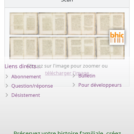
Cliquez sur l'image pour zoomer ou
Liens directs...
télécharger l'image
Bulletin
Abonnement
Pour développeurs
Question/réponse
Désistement
Préservez votre histoire familiale, créez