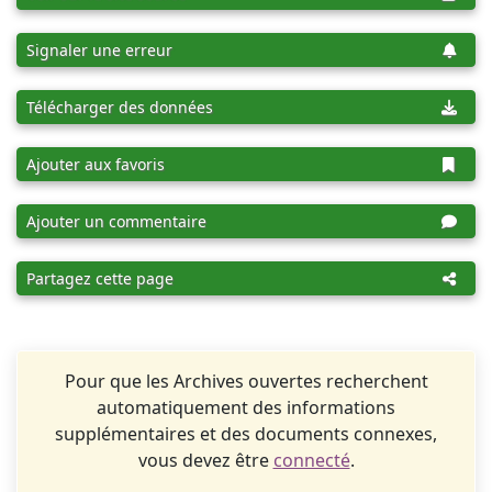
Signaler une erreur
Télécharger des données
Ajouter aux favoris
Ajouter un commentaire
Partagez cette page
Pour que les Archives ouvertes recherchent
automatiquement des informations
supplémentaires et des documents connexes,
vous devez être
connecté
.