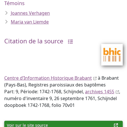
Témoins
Joannes Verhagen
Maria van Liemde
Citation de la source
Centre d’Information Historique Brabant
à Brabant
(Pays-Bas), Registres paroissiaux des baptêmes
Part: 9, Période: 1742-1768, Schijndel,
archives 1455
,
numéro d'inventaire 9, 26 septembre 1761, Schijndel
doopboek 1742-1768, folio 70v01
Voir sur le site source