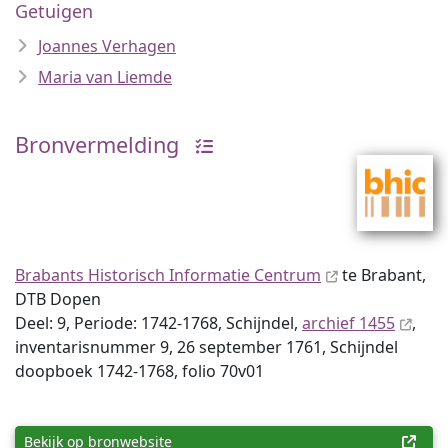
Getuigen
Joannes Verhagen
Maria van Liemde
Bronvermelding
Brabants Historisch Informatie Centrum
te Brabant,
DTB Dopen
Deel: 9, Periode: 1742-1768, Schijndel,
archief 1455
,
inventaris­num­mer 9, 26 september 1761, Schijndel
doopboek 1742-1768, folio 70v01
Bekijk op bronwebsite