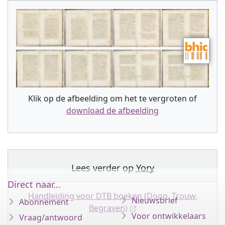
Klik op de afbeelding om het te vergroten of
download de afbeelding
Lees verder op
Yory
Direct naar...
Handleiding voor DTB boeken (Doop, Trouw,
Nieuwsbrief
Abonnement
Begraven)
Voor ontwikkelaars
Vraag/antwoord