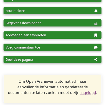
Fout melden
Gegevens downloaden
Toevoegen aan favorieten
Voeg commentaar toe
Deel deze pagina
Om Open Archieven automatisch naar
aanvullende informatie en gerelateerde
documenten te laten zoeken moet u zijn
ingelogd
.