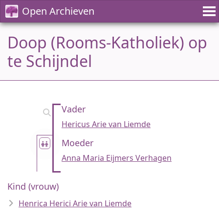
Open Archieven
Doop (Rooms-Katholiek) op
te Schijndel
Vader
Hericus Arie van Liemde
Moeder
Anna Maria Eijmers Verhagen
Kind (vrouw)
Henrica Herici Arie van Liemde