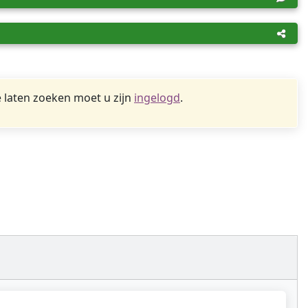
 laten zoeken moet u zijn
ingelogd
.