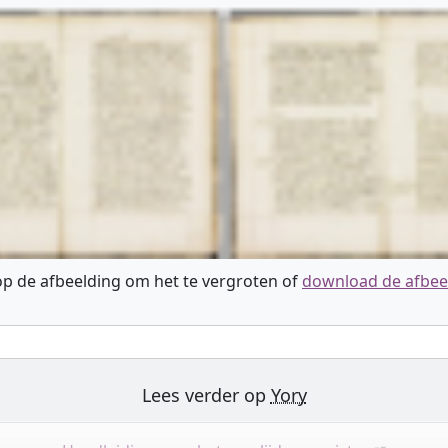
 op de afbeelding om het te vergroten of
download de afbee
Lees verder op
Yory