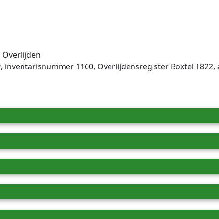
 Overlijden
, inventaris­num­mer 1160, Overlijdensregister Boxtel 182