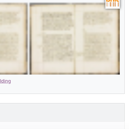
lding