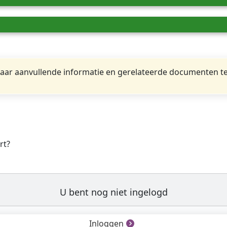
ar aanvullende informatie en gerelateerde documenten te
rt?
U bent nog niet ingelogd
Inloggen