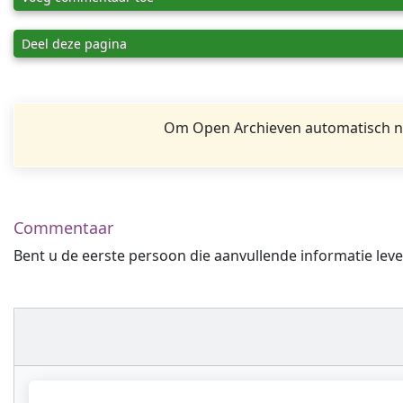
Deel deze pagina
Om Open Archieven automatisch na
Commentaar
Bent u de eerste persoon die aanvullende informatie leve