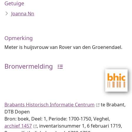
Getuige
Joanna Nn
Opmerking
Meter is huijsvrouw van Rover van den Groenendael.
Bronvermelding
Brabants Historisch Informatie Centrum
te Brabant,
DTB Dopen
Bron: boek, Deel: 1, Periode: 1700-1750, Veghel,
archief 1457
, inventaris­num­mer 1, 6 februari 1719,