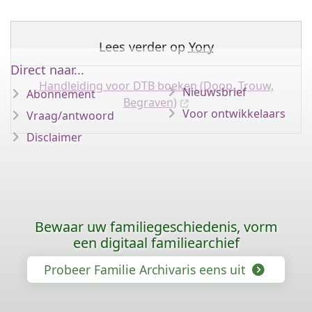
Lees verder op
Yory
Direct naar...
Handleiding voor DTB boeken (Doop, Trouw,
Nieuwsbrief
Abonnement
Begraven)
Voor ontwikkelaars
Vraag/antwoord
Disclaimer
Bewaar uw familiegeschiedenis, vorm
een digitaal familiearchief
Probeer Familie Archivaris eens uit