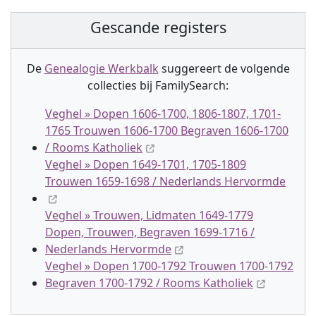
Gescande registers
De
Genealogie Werkbalk
suggereert de volgende
collectie
s
bij FamilySearch:
Veghel » Dopen 1606-1700, 1806-1807, 1701-
1765 Trouwen 1606-1700 Begraven 1606-1700
/ Rooms Katholiek
Veghel » Dopen 1649-1701, 1705-1809
Trouwen 1659-1698 / Nederlands Hervormde
Veghel » Trouwen, Lidmaten 1649-1779
Dopen, Trouwen, Begraven 1699-1716 /
Nederlands Hervormde
Veghel » Dopen 1700-1792 Trouwen 1700-1792
Begraven 1700-1792 / Rooms Katholiek