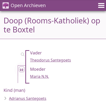
Open Archieven
Doop (Rooms-Katholiek) op
te Boxtel
Vader
Theodorus Santegoets
Moeder
Maria N.N.
Kind (man)
Adrianus Santegoets