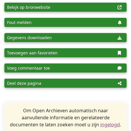
Bekijk op bronwebsite
Fout melden
Gegevens downloaden
Toevoegen aan favorieten
Voeg commentaar toe
Deel deze pagina
Om Open Archieven automatisch naar
aanvullende informatie en gerelateerde
documenten te laten zoeken moet u zijn
ingelogd
.