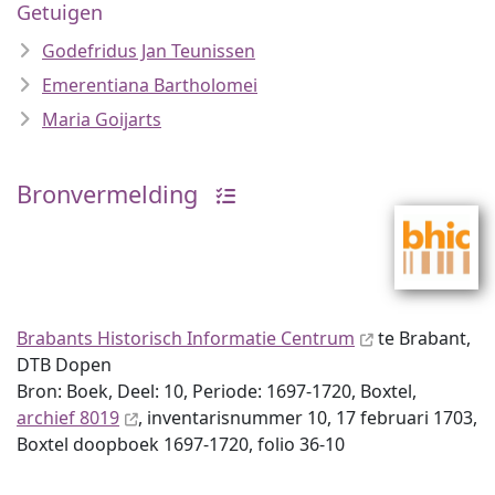
Getuigen
Godefridus Jan Teunissen
Emerentiana Bartholomei
Maria Goijarts
Bronvermelding
Brabants Historisch Informatie Centrum
te Brabant,
DTB Dopen
Bron: Boek, Deel: 10, Periode: 1697-1720, Boxtel,
archief 8019
, inventaris­num­mer 10, 17 februari 1703,
Boxtel doopboek 1697-1720, folio 36-10