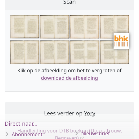
Scan
Klik op de afbeelding om het te vergroten of
download de afbeelding
Lees verder op
Yory
Direct naar...
Handleiding voor DTB boeken (Doop, Trouw,
Nieuwsbrief
Abonnement
Begraven)