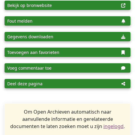
Bekijk op bronwebsite
Fout melden
Gegevens downloaden
Toevoegen aan favorieten
Voeg commentaar toe
Deel deze pagina
Om Open Archieven automatisch naar
aanvullende informatie en gerelateerde
documenten te laten zoeken moet u zijn
ingelogd
.