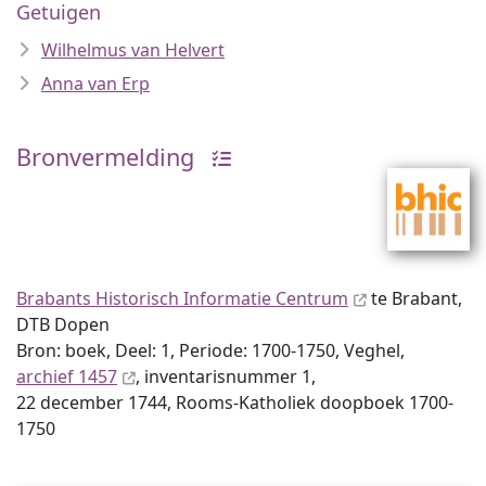
Getuigen
Wilhelmus van Helvert
Anna van Erp
Bronvermelding
Brabants Historisch Informatie Centrum
te Brabant,
DTB Dopen
Bron: boek, Deel: 1, Periode: 1700-1750, Veghel,
archief 1457
, inventaris­num­mer 1,
22 december 1744, Rooms-Katholiek doopboek 1700-
1750