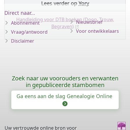
Lees verder op
Yory
Direct naar...
Handleiding voor DTB boeken (Doop, Trouw,
Nieuwsbrief
Abonnement
Begraven)
Voor ontwikkelaars
Vraag/antwoord
Disclaimer
Zoek naar uw voorouders en verwanten
in gepubliceerde stambomen
Ga eens aan de slag Genealogie Online
Uw vertrouwde online bron voor