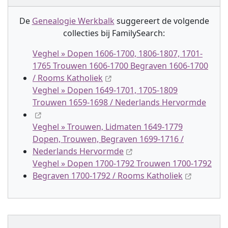
De
Genealogie Werkbalk
suggereert de volgende
collectie
s
bij FamilySearch:
Veghel » Dopen 1606-1700, 1806-1807, 1701-
1765 Trouwen 1606-1700 Begraven 1606-1700
/ Rooms Katholiek
Veghel » Dopen 1649-1701, 1705-1809
Trouwen 1659-1698 / Nederlands Hervormde
Veghel » Trouwen, Lidmaten 1649-1779
Dopen, Trouwen, Begraven 1699-1716 /
Nederlands Hervormde
Veghel » Dopen 1700-1792 Trouwen 1700-1792
Begraven 1700-1792 / Rooms Katholiek