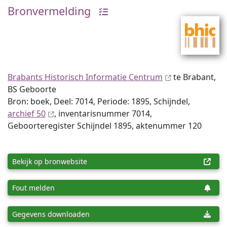
Bronvermelding
Brabants Historisch Informatie Centrum
te Brabant,
BS Geboorte
Bron: boek, Deel: 7014, Periode: 1895, Schijndel,
archief 50
, inventaris­num­mer 7014,
Geboorteregister Schijndel 1895, aktenummer 120
Bekijk op bronwebsite
Fout melden
Gegevens downloaden