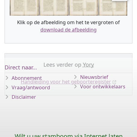
Klik op de afbeelding om het te vergroten of
download de afbeelding
Lees verder op
Yory
Direct naar...
Nieuwsbrief
Abonnement
Handleiding voor het geboorteregister
Voor ontwikkelaars
Vraag/antwoord
Disclaimer
Wilt u uw stamboom via Internet laten