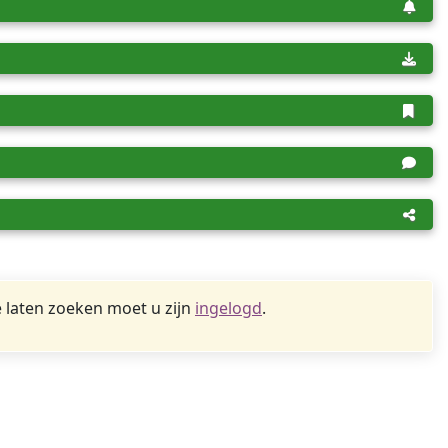
 laten zoeken moet u zijn
ingelogd
.