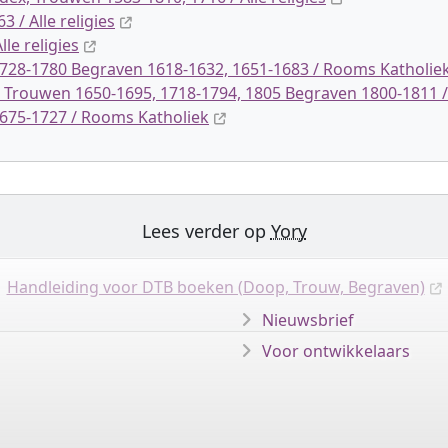
 / Alle religies
le religies
728-1780 Begraven 1618-1632, 1651-1683 / Rooms Katholie
0 Trouwen 1650-1695, 1718-1794, 1805 Begraven 1800-1811
675-1727 / Rooms Katholiek
Lees verder op
Yory
Handleiding voor DTB boeken (Doop, Trouw, Begraven)
Nieuwsbrief
Voor ontwikkelaars