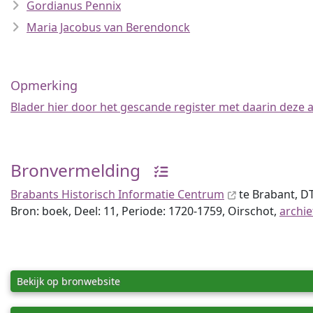
Gordianus Pennix
Maria Jacobus van Berendonck
Opmerking
Blader hier door het gescande register met daarin deze
Bronvermelding
Brabants Historisch Informatie Centrum
te Brabant, 
Bron: boek, Deel: 11, Periode: 1720-1759, Oirschot,
archie
Bekijk op bronwebsite