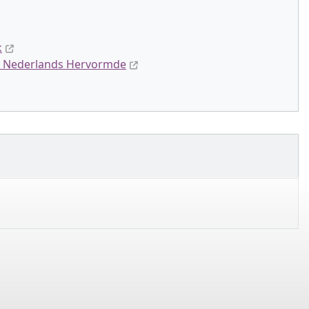
k
 / Nederlands Hervormde