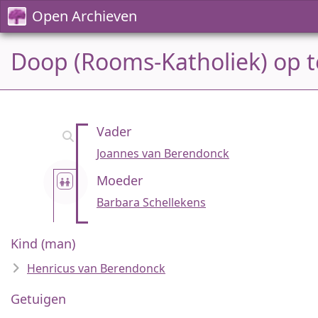
Open Archieven
Doop (Rooms-Katholiek) op t
Vader
Joannes van Berendonck
Moeder
Barbara Schellekens
Kind (man)
Henricus van Berendonck
Getuigen