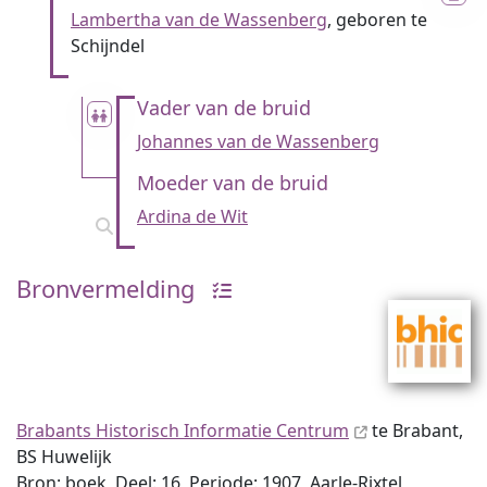
Lambertha van de Wassenberg
, geboren te
Schijndel
Vader van de bruid
Johannes van de Wassenberg
Moeder van de bruid
Ardina de Wit
Bronvermelding
Brabants Historisch Informatie Centrum
te Brabant,
BS Huwelijk
Bron: boek, Deel: 16, Periode: 1907, Aarle-Rixtel,