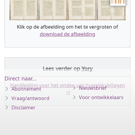
Klik op de afbeelding om het te vergroten of
download de afbeelding
Lees verder op
Yory
Direct naar...
Handleiding voor het vinden van huwelijksbijlagen
Nieuwsbrief
Abonnement
Voor ontwikkelaars
Vraag/antwoord
Disclaimer