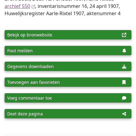
archief 550
, inventaris­num­mer 16, 24 april 1907,
Huwelijksregister Aarle-Rixtel 1907, aktenummer 4
Bekijk op bronwebsite
Fout melden
Gegevens downloaden
Toevoegen aan favorieten
Voeg commentaar toe
Deel deze pagina