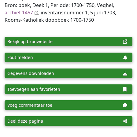
Bron: boek, Deel: 1, Periode: 1700-1750, Veghel,
archief 1457
, inventaris­num­mer 1, 5 juni 1703,
Rooms-Katholiek doopboek 1700-1750
Bekijk op bronwebsite
Fout melden
Gegevens downloaden
Toevoegen aan favorieten
Voeg commentaar toe
Deel deze pagina