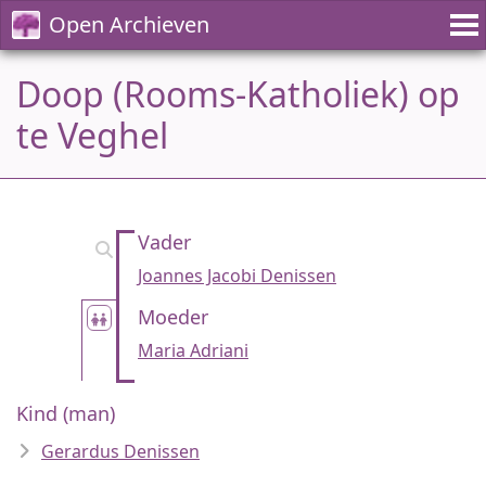
Open Archieven
Doop (Rooms-Katholiek) op
te Veghel
Vader
Joannes Jacobi Denissen
Moeder
Maria Adriani
Kind (man)
Gerardus Denissen