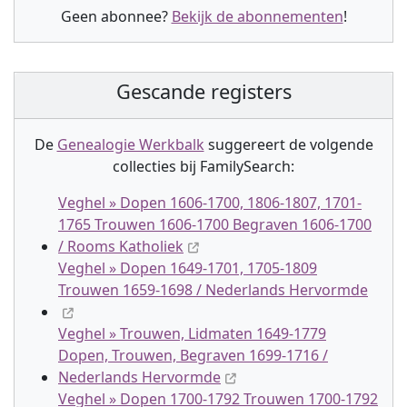
Geen abonnee?
Bekijk de abonnementen
!
Gescande registers
De
Genealogie Werkbalk
suggereert de volgende
collectie
s
bij FamilySearch:
Veghel » Dopen 1606-1700, 1806-1807, 1701-
1765 Trouwen 1606-1700 Begraven 1606-1700
/ Rooms Katholiek
Veghel » Dopen 1649-1701, 1705-1809
Trouwen 1659-1698 / Nederlands Hervormde
Veghel » Trouwen, Lidmaten 1649-1779
Dopen, Trouwen, Begraven 1699-1716 /
Nederlands Hervormde
Veghel » Dopen 1700-1792 Trouwen 1700-1792