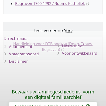
Begraven 1700-1792 / Rooms Katholiek
Lees verder op
Yory
Direct naar...
Handleiding voor DTB boeken (Doop, Trouw,
Nieuwsbrief
Abonnement
Begraven)
Voor ontwikkelaars
Vraag/antwoord
Disclaimer
Bewaar uw familiegeschiedenis, vorm
een digitaal familiearchief