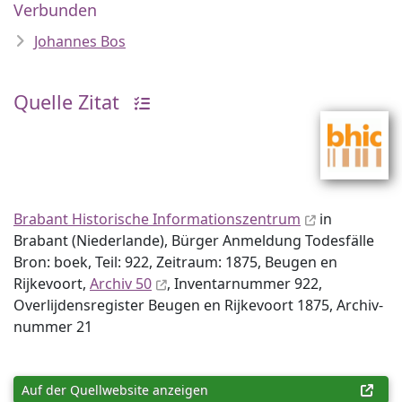
Verbunden
Johannes Bos
Quelle Zitat
Brabant Historische Informationszentrum
in
Brabant (Niederlande), Bürger Anmeldung Todesfälle
Bron: boek, Teil: 922, Zeitraum: 1875, Beugen en
Rijkevoort,
Archiv 50
, Inventar­nummer 922,
Overlijdensregister Beugen en Rijkevoort 1875, Archiv­
nummer 21
Auf der Quellwebsite anzeigen