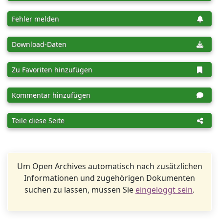
Fehler melden
Download-Daten
Zu Favoriten hinzufügen
Kommentar hinzufügen
Teile diese Seite
Um Open Archives automatisch nach zusätzlichen
Informationen und zugehörigen Dokumenten
suchen zu lassen, müssen Sie
eingeloggt sein
.