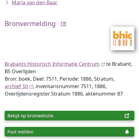
Maria van den Baar
Bronvermelding
Brabants Historisch Informatie Centrum
te Brabant,
BS Overlijden
Bron: boek, Deel: 7511, Periode: 1886, Stratum,
archief 50
, inventaris­num­mer 7511, 1886,
Overlijdensregister Stratum 1886, aktenummer 87
Bekijk op bronwebsite
Fout melden