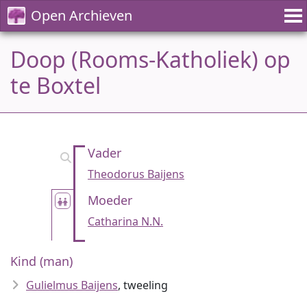
Open Archieven
Doop (Rooms-Katholiek) op
te Boxtel
Vader
Theodorus Baijens
Moeder
Catharina N.N.
Kind (man)
Gulielmus Baijens
, tweeling