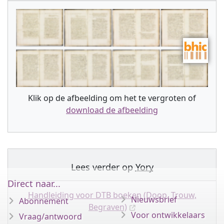
Klik op de afbeelding om het te vergroten of
download de afbeelding
Lees verder op
Yory
Direct naar...
Handleiding voor DTB boeken (Doop, Trouw,
Nieuwsbrief
Abonnement
Begraven)
Voor ontwikkelaars
Vraag/antwoord