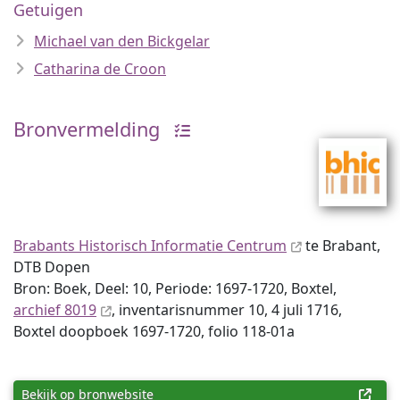
Getuigen
Michael van den Bickgelar
Catharina de Croon
Bronvermelding
Brabants Historisch Informatie Centrum
te Brabant,
DTB Dopen
Bron: Boek, Deel: 10, Periode: 1697-1720, Boxtel,
archief 8019
, inventaris­num­mer 10, 4 juli 1716,
Boxtel doopboek 1697-1720, folio 118-01a
Bekijk op bronwebsite