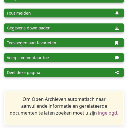
Fout melden
Gegevens downloaden
Toevoegen aan favorieten
Voeg commentaar toe
Deel deze pagina
Om Open Archieven automatisch naar
aanvullende informatie en gerelateerde
documenten te laten zoeken moet u zijn
ingelogd
.