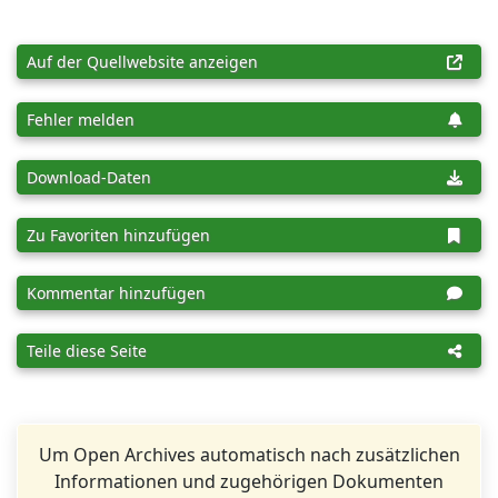
Auf der Quellwebsite anzeigen
Fehler melden
Download-Daten
Zu Favoriten hinzufügen
Kommentar hinzufügen
Teile diese Seite
Um Open Archives automatisch nach zusätzlichen
Informationen und zugehörigen Dokumenten