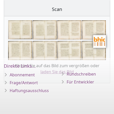
Scan
Klicken Sie auf das Bild zum vergrößen oder
Direkte Links...
laden Sie das Bild
Rundschreiben
Abonnement
Für Entwickler
Frage/Antwort
Haftungsausschluss