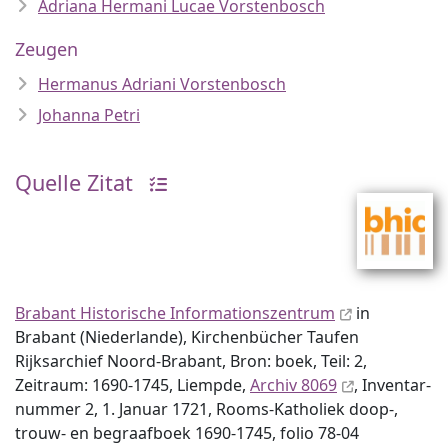
Adriana Hermani Lucae Vorstenbosch
Zeugen
Hermanus Adriani Vorstenbosch
Johanna Petri
Quelle Zitat
Brabant Historische Informationszentrum
in
Brabant (Niederlande), Kirchenbücher Taufen
Rijksarchief Noord-Brabant, Bron: boek, Teil: 2,
Zeitraum: 1690-1745, Liempde,
Archiv 8069
, Inventar­
nummer 2, 1. Januar 1721, Rooms-Katholiek doop-,
trouw- en begraafboek 1690-1745, folio 78-04