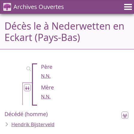
Archives Ouvertes
Décès le à Nederwetten en
Eckart (Pays-Bas)
Père
N.N.
Mère
N.N.
Décédé (homme)
Hendrik Bijsterveld