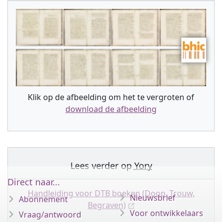
Klik op de afbeelding om het te vergroten of
download de afbeelding
Lees verder op
Yory
Direct naar...
Handleiding voor DTB boeken (Doop, Trouw,
Nieuwsbrief
Abonnement
Begraven)
Voor ontwikkelaars
Vraag/antwoord