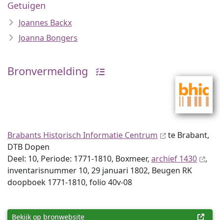
Getuigen
Joannes Backx
Joanna Bongers
Bronvermelding
Brabants Historisch Informatie Centrum
te Brabant,
DTB Dopen
Deel: 10, Periode: 1771-1810, Boxmeer,
archief 1430
,
inventaris­num­mer 10, 29 januari 1802, Beugen RK
doopboek 1771-1810, folio 40v-08
Bekijk op bronwebsite