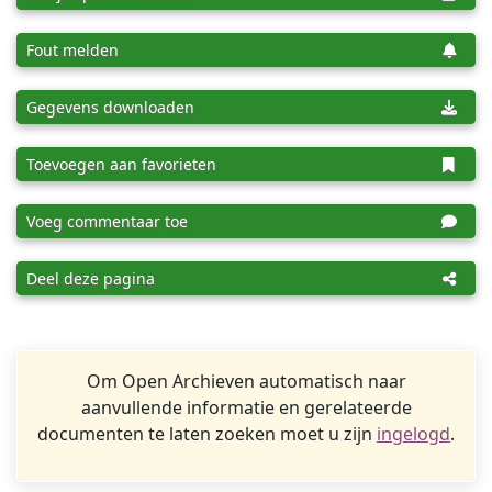
Fout melden
Gegevens downloaden
Toevoegen aan favorieten
Voeg commentaar toe
Deel deze pagina
Om Open Archieven automatisch naar
aanvullende informatie en gerelateerde
documenten te laten zoeken moet u zijn
ingelogd
.