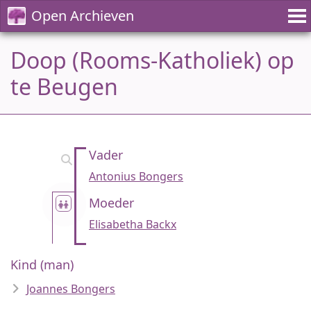
Open Archieven
Doop (Rooms-Katholiek) op
te Beugen
Vader
Antonius Bongers
Moeder
Elisabetha Backx
Kind (man)
Joannes Bongers