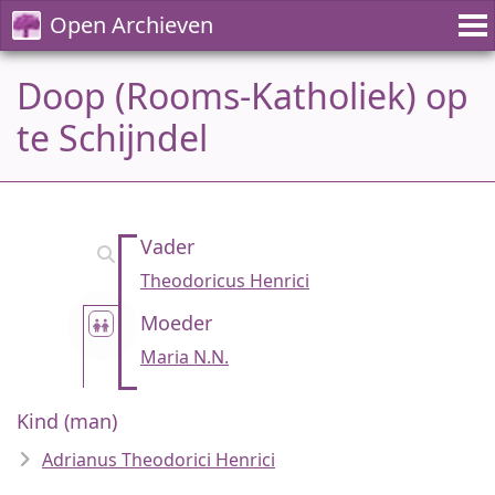
Open Archieven
Doop (Rooms-Katholiek) op
te Schijndel
Vader
Theodoricus Henrici
Moeder
Maria N.N.
Kind (man)
Adrianus Theodorici Henrici