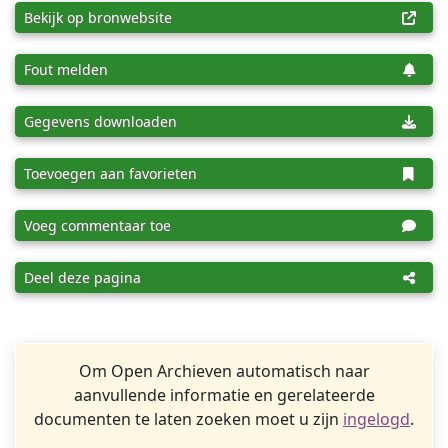
Bekijk op bronwebsite
Fout melden
Gegevens downloaden
Toevoegen aan favorieten
Voeg commentaar toe
Deel deze pagina
Om Open Archieven automatisch naar
aanvullende informatie en gerelateerde
documenten te laten zoeken moet u zijn
ingelogd
.