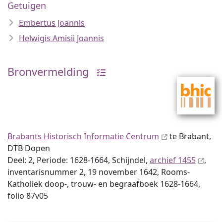
Getuigen
Embertus Joannis
Helwigis Amisii Joannis
Bronvermelding
Brabants Historisch Informatie Centrum
te Brabant,
DTB Dopen
Deel: 2, Periode: 1628-1664, Schijndel,
archief 1455
,
inventaris­num­mer 2, 19 november 1642, Rooms-
Katholiek doop-, trouw- en begraafboek 1628-1664,
folio 87v05