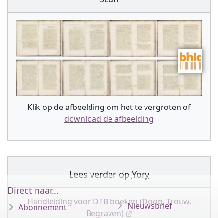
Klik op de afbeelding om het te vergroten of
download de afbeelding
Lees verder op
Yory
Direct naar...
Handleiding voor DTB boeken (Doop, Trouw,
Nieuwsbrief
Abonnement
Begraven)