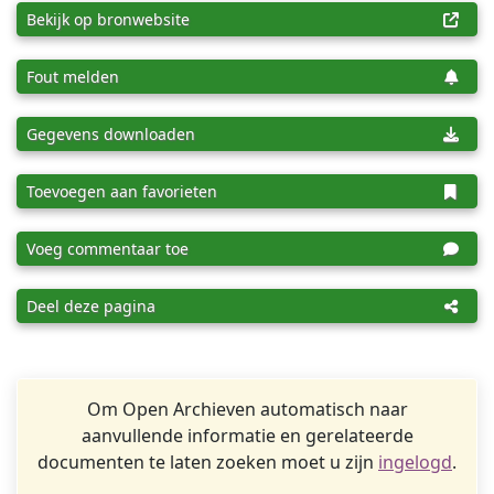
Bekijk op bronwebsite
Fout melden
Gegevens downloaden
Toevoegen aan favorieten
Voeg commentaar toe
Deel deze pagina
Om Open Archieven automatisch naar
aanvullende informatie en gerelateerde
documenten te laten zoeken moet u zijn
ingelogd
.