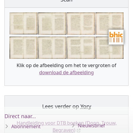
Klik op de afbeelding om het te vergroten of
download de afbeelding
Lees verder op
Yory
Direct naar...
Handleiding voor DTB boeken (Doop, Trouw,
Nieuwsbrief
Abonnement
Begraven)