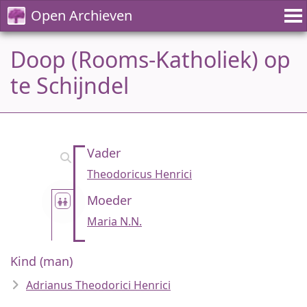
Open Archieven
Doop (Rooms-Katholiek) op
te Schijndel
Vader
Theodoricus Henrici
Moeder
Maria N.N.
Kind (man)
Adrianus Theodorici Henrici