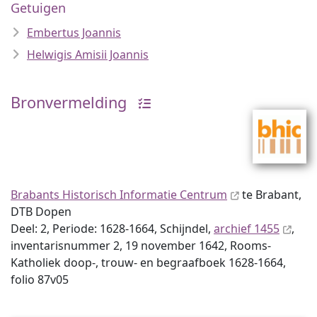
Getuigen
Embertus Joannis
Helwigis Amisii Joannis
Bronvermelding
Brabants Historisch Informatie Centrum
te Brabant,
DTB Dopen
Deel: 2, Periode: 1628-1664, Schijndel,
archief 1455
,
inventaris­num­mer 2, 19 november 1642, Rooms-
Katholiek doop-, trouw- en begraafboek 1628-1664,
folio 87v05