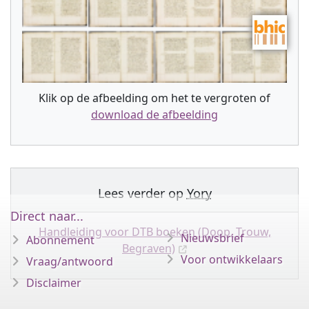
Klik op de afbeelding om het te vergroten of
download de afbeelding
Lees verder op
Yory
Direct naar...
Handleiding voor DTB boeken (Doop, Trouw,
Nieuwsbrief
Abonnement
Begraven)
Voor ontwikkelaars
Vraag/antwoord
Disclaimer