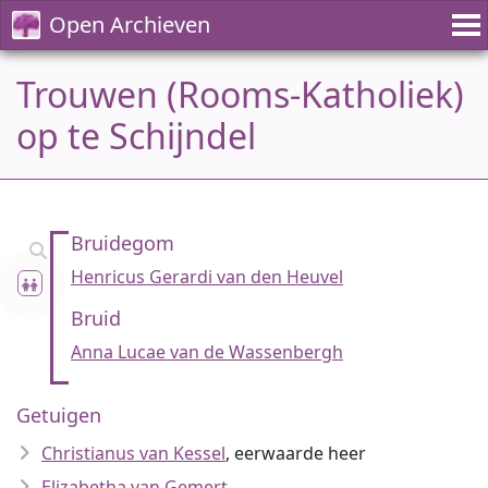
Open Archieven
Trouwen (Rooms-Katholiek)
op te Schijndel
Bruidegom
Henricus Gerardi van den Heuvel
Bruid
Anna Lucae van de Wassenbergh
Getuigen
Christianus van Kessel
, eerwaarde heer
Elizabetha van Gemert