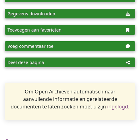
Gegevens downloaden
Toevoegen aan favorieten
Voeg commentaar toe
Deel deze pagina
Om Open Archieven automatisch naar
aanvullende informatie en gerelateerde
documenten te laten zoeken moet u zijn
ingelogd
.