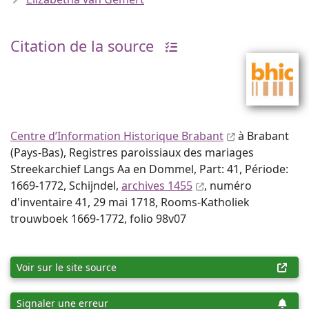
Citation de la source
Centre d’Information Historique Brabant
à Brabant
(Pays-Bas), Registres paroissiaux des mariages
Streekarchief Langs Aa en Dommel, Part: 41, Période:
1669-1772, Schijndel,
archives 1455
, numéro
d'inventaire 41, 29 mai 1718, Rooms-Katholiek
trouwboek 1669-1772, folio 98v07
Voir sur le site source
Signaler une erreur