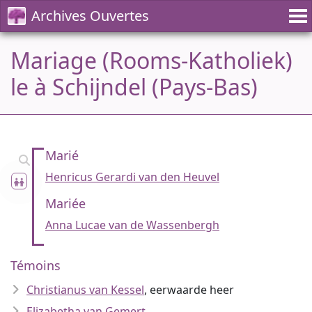
Archives Ouvertes
Mariage (Rooms-Katholiek)
le à Schijndel (Pays-Bas)
Marié
Henricus Gerardi van den Heuvel
Mariée
Anna Lucae van de Wassenbergh
Témoins
Christianus van Kessel
, eerwaarde heer
Elizabetha van Gemert