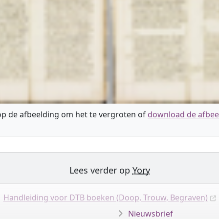
 op de afbeelding om het te vergroten of
download de afbee
Lees verder op
Yory
Handleiding voor DTB boeken (Doop, Trouw, Begraven)
Nieuwsbrief