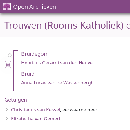
Open Archieven
Trouwen (Rooms-Katholiek) o
Bruidegom
Henricus Gerardi van den Heuvel
Bruid
Anna Lucae van de Wassenbergh
Getuigen
Christianus van Kessel
, eerwaarde heer
Elizabetha van Gemert