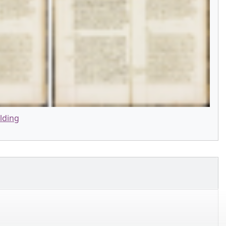
lding