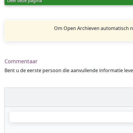
Deel deze pagina
Om Open Archieven automatisch na
Commentaar
Bent u de eerste persoon die aanvullende informatie leve