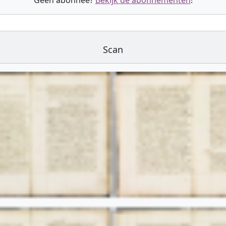
Geen abonnee?
Bekijk de abonnementen
!
Scan