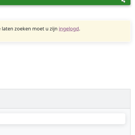
 laten zoeken moet u zijn
ingelogd
.