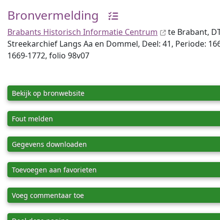
Bronvermelding
Brabants Historisch Informatie Centrum
te Brabant, D
Streekarchief Langs Aa en Dommel, Deel: 41, Periode: 166
1669-1772, folio 98v07
Bekijk op bronwebsite
Fout melden
Gegevens downloaden
Toevoegen aan favorieten
Voeg commentaar toe