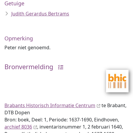
Getuige
Judith Gerardus Bertrams
Opmerking
Peter niet genoemd.
Bronvermelding
Brabants Historisch Informatie Centrum
te Brabant,
DTB Dopen
Bron: boek, Deel: 1, Periode: 1637-1690, Eindhoven,
archief 8036
, inventaris­num­mer 1, 2 februari 1640,