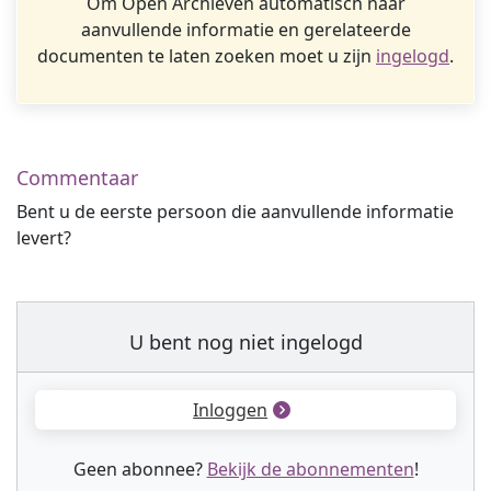
Om Open Archieven automatisch naar
aanvullende informatie en gerelateerde
documenten te laten zoeken moet u zijn
ingelogd
.
Commentaar
Bent u de eerste persoon die aanvullende informatie
levert?
U bent nog niet ingelogd
Inloggen
Geen abonnee?
Bekijk de abonnementen
!