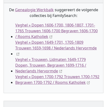
De
Genealogie Werkbalk
suggereert de volgende
collectie
s
bij FamilySearch:
Veghel » Dopen 1606-1700, 1806-1807, 1701-
1765 Trouwen 1606-1700 Begraven 1606-1700
/ Rooms Katholiek
Veghel » Dopen 1649-1701, 1705-1809
Trouwen 1659-1698 / Nederlands Hervormde
Veghel » Trouwen, Lidmaten 1649-1779
Dopen, Trouwen, Begraven 1699-1716 /
Nederlands Hervormde
Veghel » Dopen 1700-1792 Trouwen 1700-1792
Begraven 1700-1792 / Rooms Katholiek