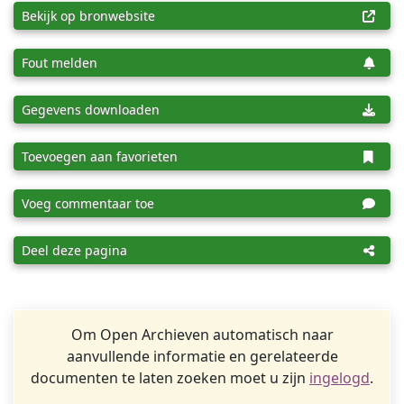
Bekijk op bronwebsite
Fout melden
Gegevens downloaden
Toevoegen aan favorieten
Voeg commentaar toe
Deel deze pagina
Om Open Archieven automatisch naar
aanvullende informatie en gerelateerde
documenten te laten zoeken moet u zijn
ingelogd
.