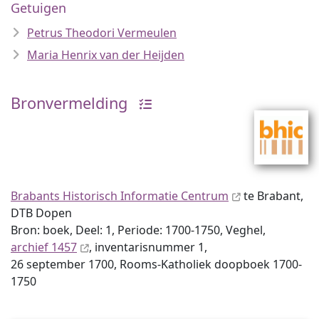
Getuigen
Petrus Theodori Vermeulen
Maria Henrix van der Heijden
Bronvermelding
Brabants Historisch Informatie Centrum
te Brabant,
DTB Dopen
Bron: boek, Deel: 1, Periode: 1700-1750, Veghel,
archief 1457
, inventaris­num­mer 1,
26 september 1700, Rooms-Katholiek doopboek 1700-
1750