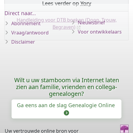
Lees verder op
Yory
Direct naar...
Handleiding voor DTB boeken (Doop, Trouw,
Nieuwsbrief
Abonnement
Begraven)
Voor ontwikkelaars
Vraag/antwoord
Disclaimer
Wilt u uw stamboom via Internet laten
zien aan familie, vrienden en collega-
genealogen?
Ga eens aan de slag Genealogie Online
Uw vertrouwde online bron voor