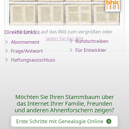
Klicken Sie auf das Bild zum vergrößen oder
Direkte Links...
laden Sie das Bild
Rundschreiben
Abonnement
Für Entwickler
Frage/Antwort
Haftungsausschluss
Möchten Sie Ihren Stammbaum über
das Internet Ihrer Familie, Freunden
und anderen Ahnenforschern zeigen?
Erste Schritte mit Genealogie Online