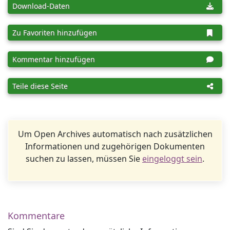
Download-Daten
Zu Favoriten hinzufügen
Kommentar hinzufügen
Teile diese Seite
Um Open Archives automatisch nach zusätzlichen
Informationen und zugehörigen Dokumenten
suchen zu lassen, müssen Sie
eingeloggt sein
.
Kommentare