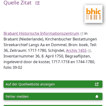
Quelle Zitat
Brabant Historische Informationszentrum
in
Brabant (Niederlande), Kirchenbücher Bestattungen
Streekarchief Langs Aa en Dommel, Bron: boek, Teil:
36, Zeitraum: 1717-1780, Schijndel,
Archiv 1455
,
Inventar­nummer 36, 8. April 1750, Begraaflijsten,
ingeleverd door de koster, 1717-1718 en 1744-1780,
folio 39-02
Auf der Quellwebsite anzeigen
Fehler melden