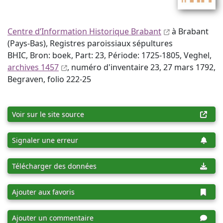
Centre d’Information Historique Brabant
à Brabant
(Pays-Bas), Registres paroissiaux sépultures
BHIC, Bron: boek, Part: 23, Période: 1725-1805, Veghel,
archives 1457
, numéro d'inventaire 23, 27 mars 1792,
Begraven, folio 222-25
Voir sur le site source
Signaler une erreur
Télécharger des données
Ajouter aux favoris
Ajouter un commentaire