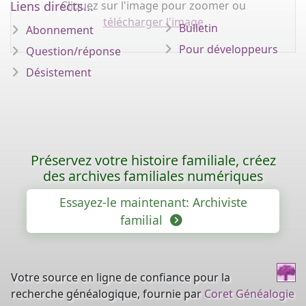
Cliquez sur l'image pour zoomer ou
Liens directs...
télécharger l'image
Bulletin
Abonnement
Pour développeurs
Question/réponse
Désistement
Préservez votre histoire familiale, créez
des archives familiales numériques
Essayez-le maintenant: Archiviste
familial
Votre source en ligne de confiance pour la
recherche généalogique, fournie par
Coret Généalogie