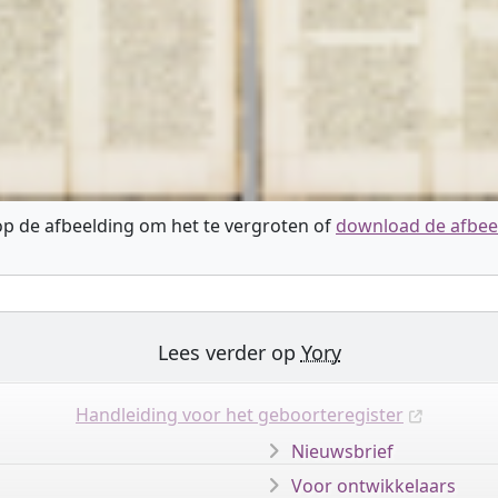
 op de afbeelding om het te vergroten of
download de afbee
Lees verder op
Yory
Handleiding voor het geboorteregister
Nieuwsbrief
Voor ontwikkelaars