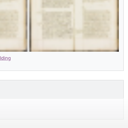
lding