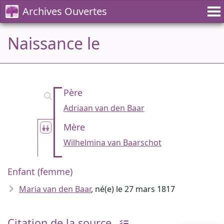
Archives Ouvertes
Naissance le
Père
Adriaan van den Baar
Mère
Wilhelmina van Baarschot
Enfant (femme)
Maria van den Baar
, né(e) le 27 mars 1817
Citation de la source