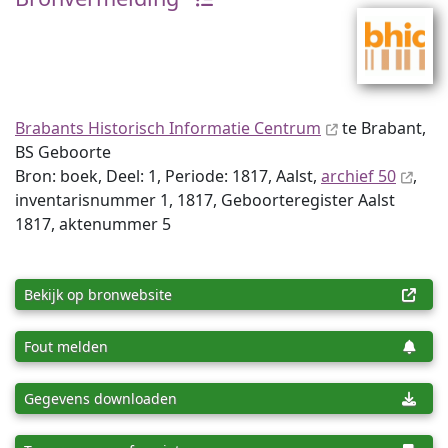
Brabants Historisch Informatie Centrum
te Brabant,
BS Geboorte
Bron: boek, Deel: 1, Periode: 1817, Aalst,
archief 50
,
inventaris­num­mer 1, 1817, Geboorteregister Aalst
1817, aktenummer 5
Bekijk op bronwebsite
Fout melden
Gegevens downloaden