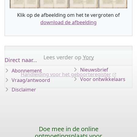
Klik op de afbeelding om het te vergroten of
download de afbeelding
Lees verder op
Yory
Direct naar...
Nieuwsbrief
Abonnement
Handleiding voor het geboorteregister
Voor ontwikkelaars
Vraag/antwoord
Disclaimer
Doe mee in de online
ontmoetingsplaats voor