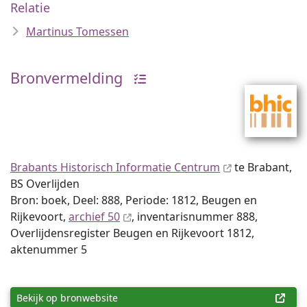
Relatie
Martinus Tomessen
Bronvermelding
Brabants Historisch Informatie Centrum
te Brabant,
BS Overlijden
Bron: boek, Deel: 888, Periode: 1812, Beugen en
Rijkevoort,
archief 50
, inventaris­num­mer 888,
Overlijdensregister Beugen en Rijkevoort 1812,
aktenummer 5
Bekijk op bronwebsite