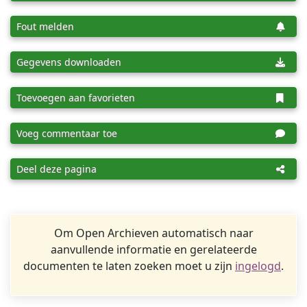
Fout melden
Gegevens downloaden
Toevoegen aan favorieten
Voeg commentaar toe
Deel deze pagina
Om Open Archieven automatisch naar
aanvullende informatie en gerelateerde
documenten te laten zoeken moet u zijn
ingelogd
.