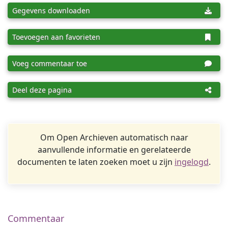
Gegevens downloaden
Toevoegen aan favorieten
Voeg commentaar toe
Deel deze pagina
Om Open Archieven automatisch naar
aanvullende informatie en gerelateerde
documenten te laten zoeken moet u zijn
ingelogd
.
Commentaar