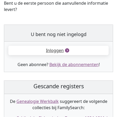
Bent u de eerste persoon die aanvullende informatie
levert?
U bent nog niet ingelogd
Inloggen
Geen abonnee?
Bekijk de abonnementen
!
Gescande registers
De
Genealogie Werkbalk
suggereert de volgende
collectie
s
bij FamilySearch: