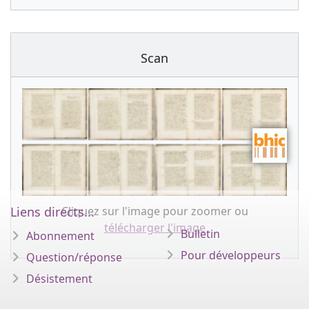
Scan
Cliquez sur l'image pour zoomer ou
Liens directs...
télécharger l'image
Bulletin
Abonnement
Pour développeurs
Question/réponse
Désistement