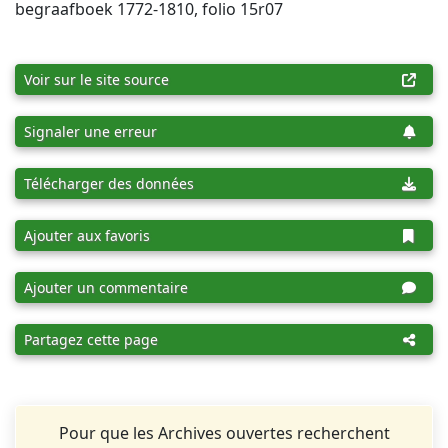
begraafboek 1772-1810, folio 15r07
Voir sur le site source
Signaler une erreur
Télécharger des données
Ajouter aux favoris
Ajouter un commentaire
Partagez cette page
Pour que les Archives ouvertes recherchent